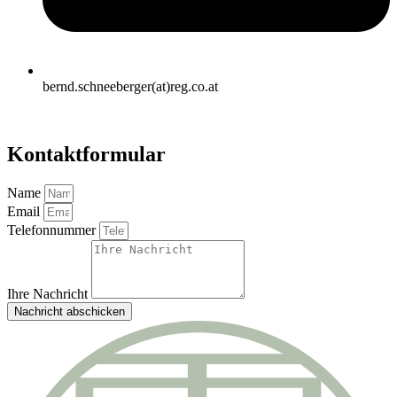
bernd.schneeberger(at)reg.co.at
Kontaktformular
Name
Email
Telefonnummer
Ihre Nachricht
Nachricht abschicken