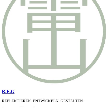
R.E.G
REFLEKTIEREN. ENTWICKELN. GESTALTEN.